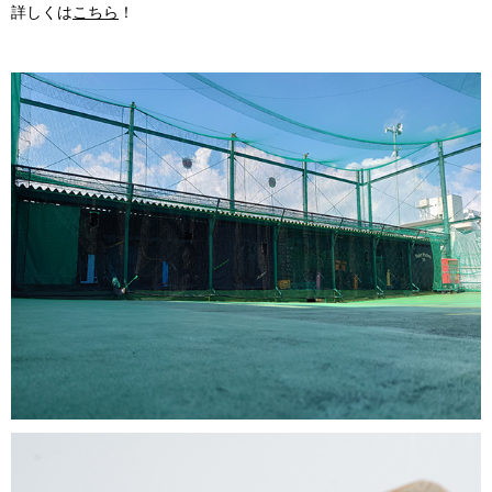
詳しくは
こちら
！