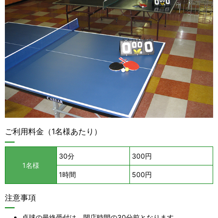
ご利用料金（1名様あたり）
30分
300円
1名様
1時間
500円
注意事項
卓球の最終受付は、閉店時間の30分前となります。