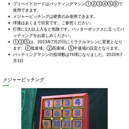
プリペイドカードはバッティングマシン①②③④⑤⑥で
使用できます。
メジャーピッチングは硬貨のみ使用できます。
球速はあくまで目安です。ご参照ください。
打席に2人以上入ると危険です。バッターボックスに立ってバ
ッティングをお楽しみください。
①②⑤は、2023年7月21日にミラクルマシンに変更となり
ます。①低速域、②高速域、⑤中速域の設定となります。
バッティングマシンの投球数は15球になりました。2025年7
月3日
メジャーピッチング