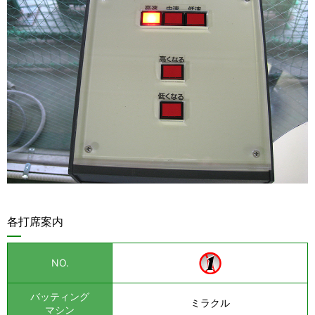
各打席案内
NO.
バッティング
ミラクル
マシン