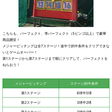
こちらも、パーフェクト、準パーフェクト（5ビンゴ以上）で豪華
商品贈呈！
メジャーピッチングは全7ステージ！途中で的中条件をクリアできな
いとゲームオーバー！
第1ステージから第7ステージまで順にクリアして、パーフェクトを
ねらおう！
メジャーピッチング
ステージ的中条件
第1ステージ
8球中5球
第2ステージ
3球中2球
第3ステージ
3球中2球