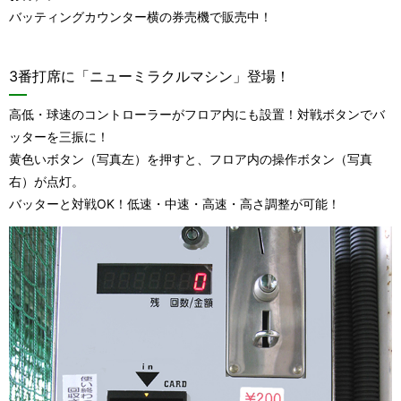
バッティングカウンター横の券売機で販売中！
3番打席に「ニューミラクルマシン」登場！
高低・球速のコントローラーがフロア内にも設置！対戦ボタンでバ
ッターを三振に！
黄色いボタン（写真左）を押すと、フロア内の操作ボタン（写真
右）が点灯。
バッターと対戦OK！低速・中速・高速・高さ調整が可能！