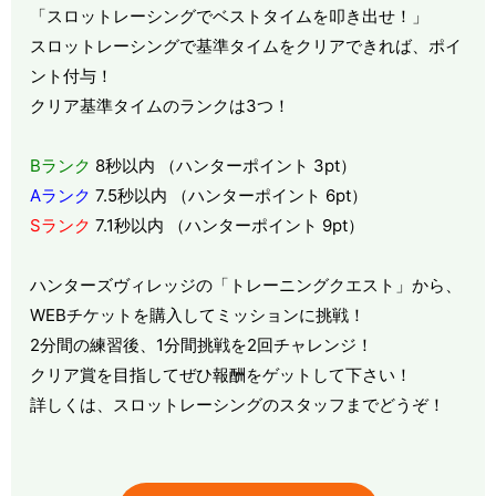
「スロットレーシングでベストタイムを叩き出せ！」
スロットレーシングで基準タイムをクリアできれば、ポイ
ント付与！
クリア基準タイムのランクは3つ！
Bランク
8秒以内 （ハンターポイント 3pt）
Aランク
7.5秒以内 （ハンターポイント 6pt）
Sランク
7.1秒以内 （ハンターポイント 9pt）
ハンターズヴィレッジの「トレーニングクエスト」から、
WEBチケットを購入してミッションに挑戦！
2分間の練習後、1分間挑戦を2回チャレンジ！
クリア賞を目指してぜひ報酬をゲットして下さい！
詳しくは、スロットレーシングのスタッフまでどうぞ！