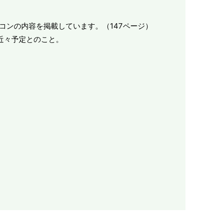
ドリコンの内容を掲載しています。（147ページ）
近々予定とのこと。