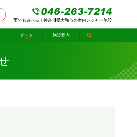
雨でも遊べる！神奈川県大和市の室内レジャー施設
球
ダーツ
施設案内
せ