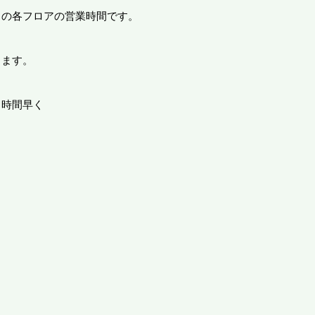
日の各フロアの営業時間です。
ります。
、
２時間早く