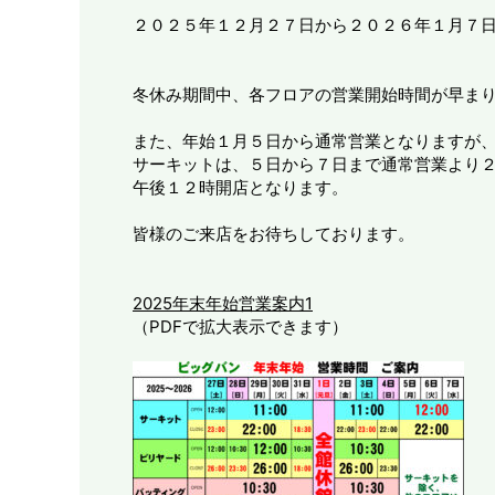
２０２５年１２月２７日から２０２６年１月７
冬休み期間中、各フロアの営業開始時間が早ま
また、年始１月５日から通常営業となりますが
サーキットは、５日から７日まで通常営業より
午後１２時開店となります。
皆様のご来店をお待ちしております。
2025年末年始営業案内1
（PDFで拡大表示できます）