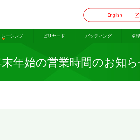
English
トレーシング
ビリヤード
バッティング
卓
年末年始の営業時間のお知ら