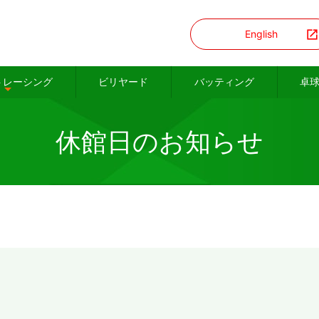
English
トレーシング
ビリヤード
バッティング
卓
休館日のお知らせ